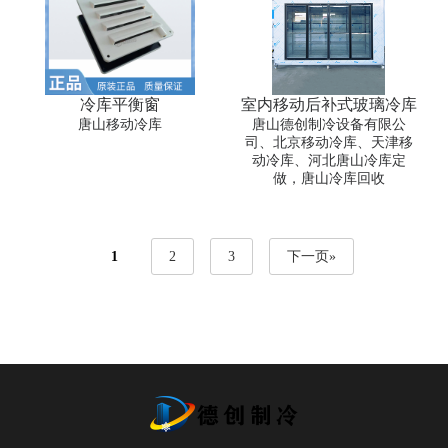
冷库平衡窗
室内移动后补式玻璃冷库
唐山移动冷库
唐山德创制冷设备有限公
司、北京移动冷库、天津移
动冷库、河北唐山冷库定
做，唐山冷库回收
1
2
3
下一页»